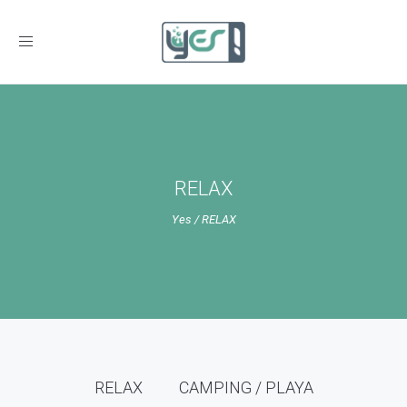
Toggle
navigation
RELAX
Yes
/
RELAX
RELAX
CAMPING / PLAYA