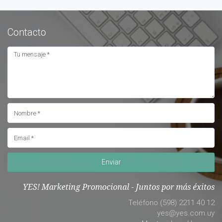
Contacto
Enviar
YES! Marketing Promocional - Juntos por más éxitos
Teléfono (598) 2211 40 12
yes@yes.com.uy