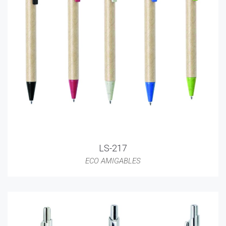
LS-217
ECO AMIGABLES