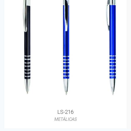
LS-216
METÁLICAS