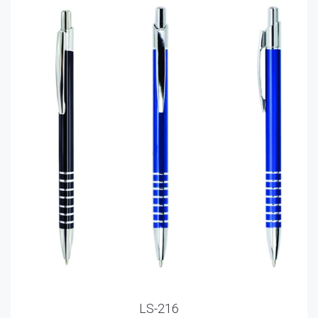
LS-216