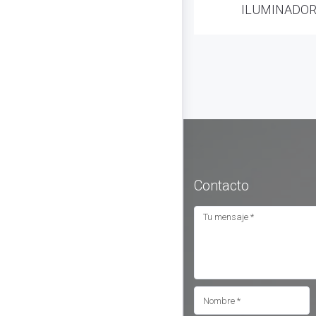
ILUMINADO
Contacto