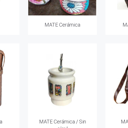
MATE Cerámica
MA
a
MATE Cerámica / Sin
MA