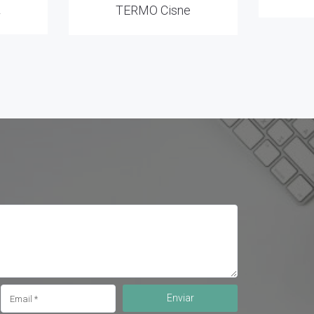
R
TERMO Cisne
Enviar