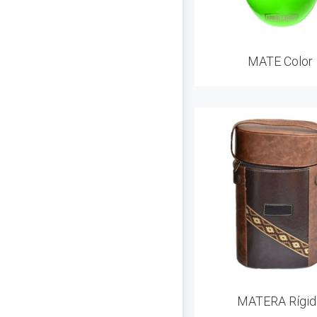
MATE Color
MATERA Rígid