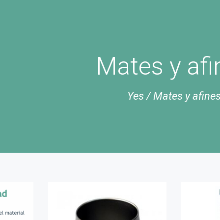
Mates y afi
Yes
/
Mates y afine