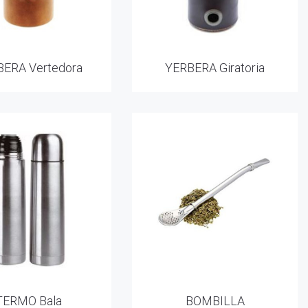
ERA Vertedora
YERBERA Giratoria
TERMO Bala
BOMBILLA