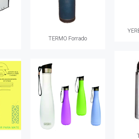
YERB
TERMO Forrado