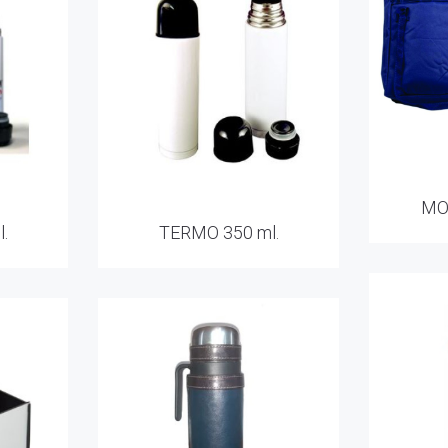
MO
.
TERMO 350 ml.