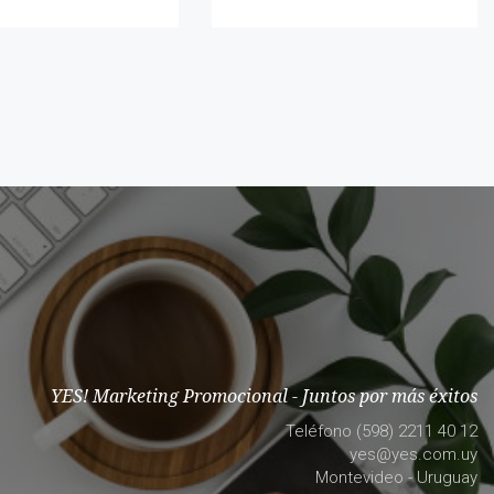
YES! Marketing Promocional - Juntos por más éxitos
Teléfono (598) 2211 40 12
yes@yes.com.uy
Montevideo - Uruguay