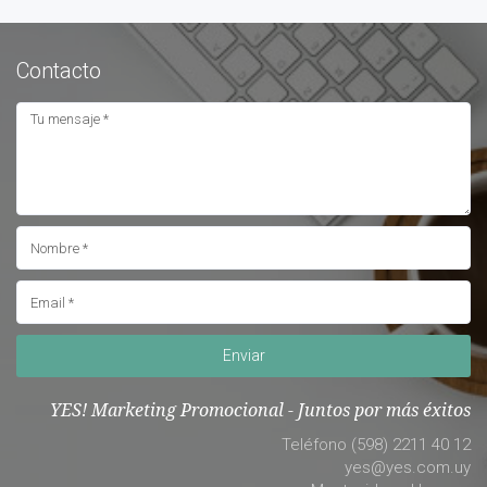
Contacto
Enviar
YES! Marketing Promocional - Juntos por más éxitos
Teléfono (598) 2211 40 12
yes@yes.com.uy