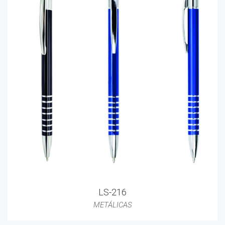
LS-216
METÁLICAS