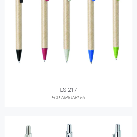
LS-217
ECO AMIGABLES