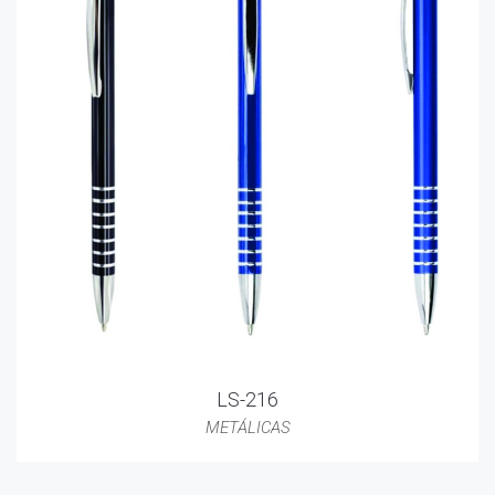
LS-216
METÁLICAS