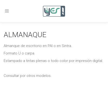
Toggle
navigation
ALMANAQUE
Almanque de escritorio en PAI o en Sintra.
Formato U o carpa.
Estampado a tintas plenas o todo color por impresión digital.
Consultar por otros modelos.