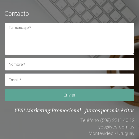
Contacto
Enviar
YES! Marketing Promocional - Juntos por más éxitos
Teléfono (598) 2211 40 12
yes@yes.com.uy
Montevideo - Uruguay