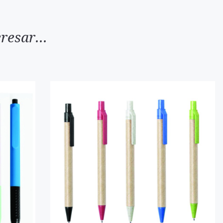
resar...