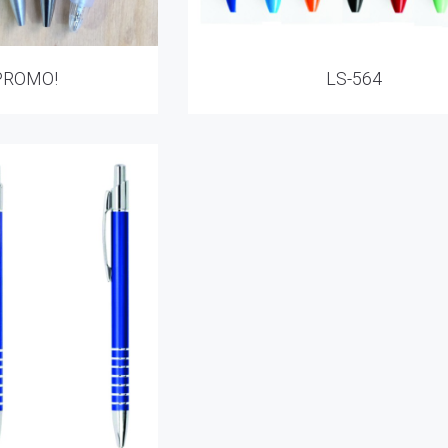
PROMO!
LS-564