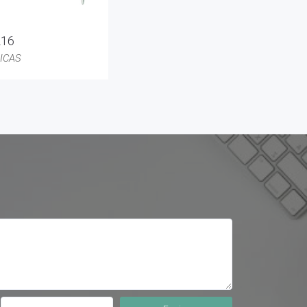
216
ICAS