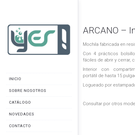
ARCANO – I
Mochila fabricada en resi
Con 4 prácticos bolsill
fáciles de abrir y cerrar,
Interior con compart
portátil de hasta 15 pulg
INICIO
Logueado por estampado 
SOBRE NOSOTROS
CATÁLOGO
Consultar por otros mode
NOVEDADES
CONTACTO