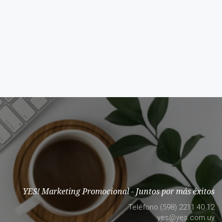
YES! Marketing Promocional - Juntos por más éxitos
Teléfono (598) 2211 40 12
yes@yes.com.uy