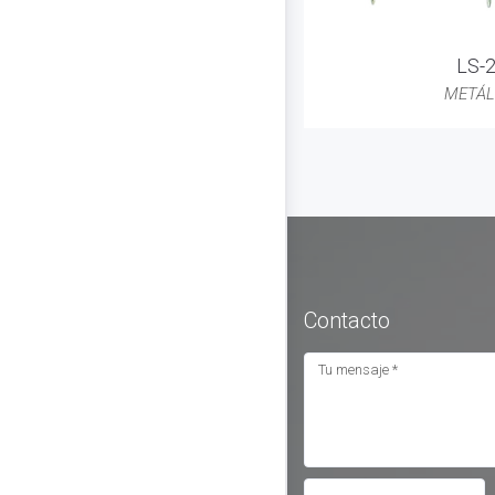
LS-
METÁL
Contacto