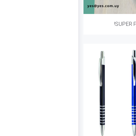
!SUPER 