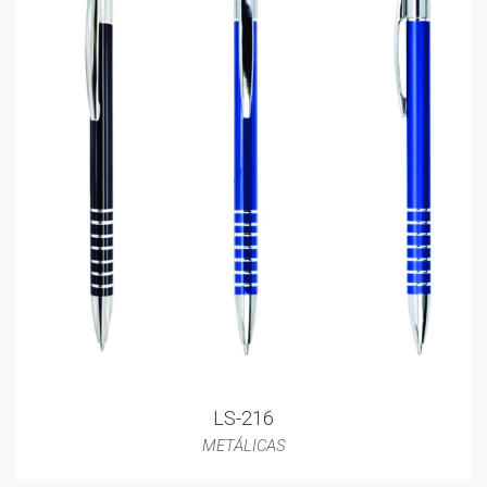
LS-216
METÁLICAS