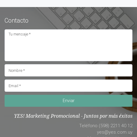
Contacto
Enviar
YES! Marketing Promocional - Juntos por más éxitos
Teléfono (598) 2211 40 12
yes@yes.com.uy