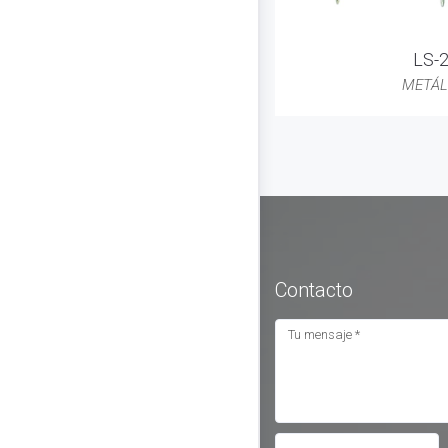
LS-
METÁL
Contacto