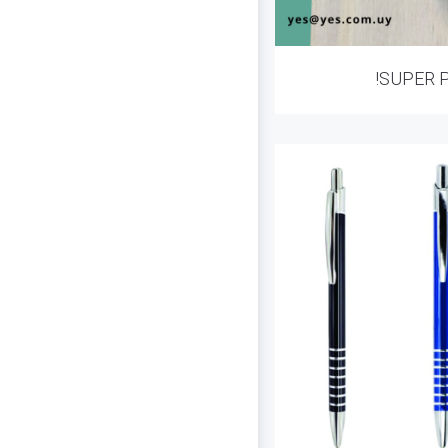
!SUPER 