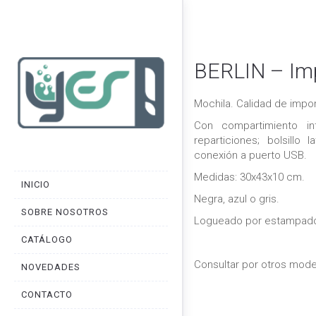
BERLIN – Im
Mochila. Calidad de impor
Con compartimiento in
reparticiones; bolsillo l
conexión a puerto USB.
Medidas: 30x43x10 cm.
INICIO
Negra, azul o gris.
SOBRE NOSOTROS
Logueado por estampado 
CATÁLOGO
Consultar por otros mode
NOVEDADES
CONTACTO