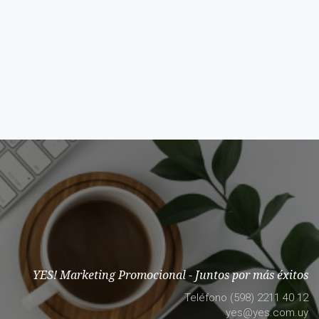
YES! Marketing Promocional - Juntos por más éxitos
Teléfono (598) 2211 40 12
yes@yes.com.uy