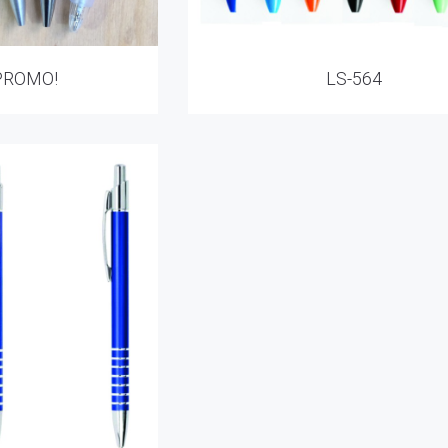
PROMO!
LS-564