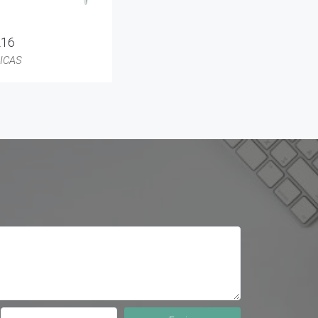
216
ICAS