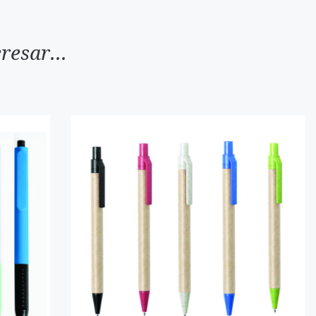
resar...