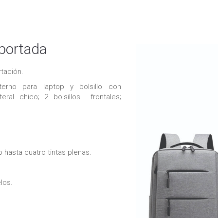
portada
tación.
terno para laptop y bolsillo con
ateral chico; 2 bolsillos frontales;
hasta cuatro tintas plenas.
los.