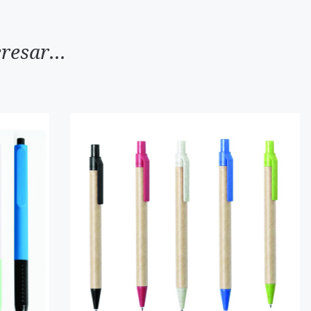
resar...