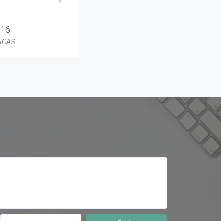
216
ICAS