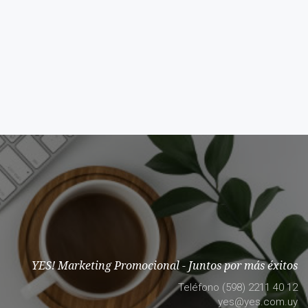
YES! Marketing Promocional - Juntos por más éxitos
Teléfono (598) 2211 40 12
yes@yes.com.uy