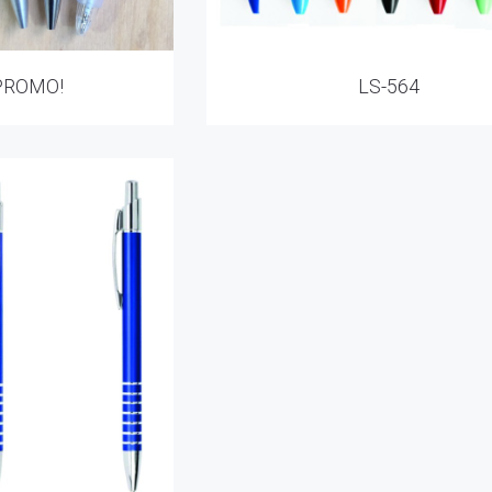
PROMO!
LS-564