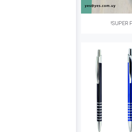
!SUPER 