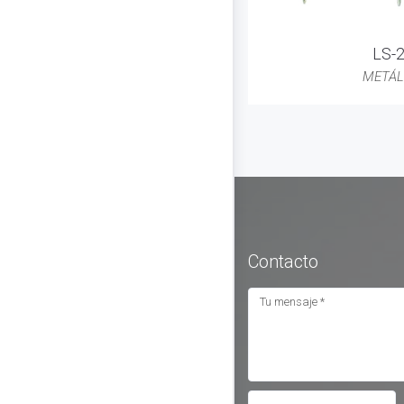
LS-
METÁL
Contacto