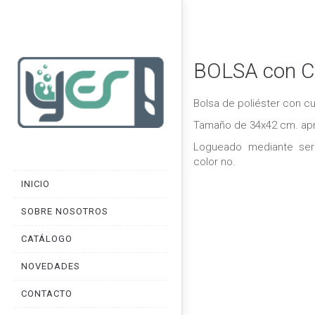
BOLSA con 
Bolsa de poliéster con c
Tamaño de 34x42 cm. apr
Logueado mediante seri
color no.
INICIO
SOBRE NOSOTROS
CATÁLOGO
NOVEDADES
CONTACTO