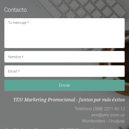
Contacto
Enviar
YES! Marketing Promocional - Juntos por más éxitos
Teléfono (598) 2211 40 12
yes@yes.com.uy
Montevideo - Uruguay