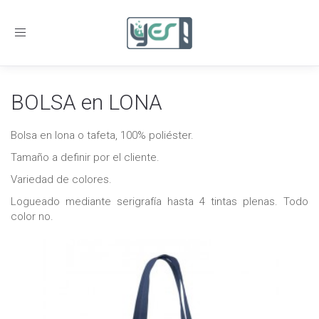
Toggle
navigation
BOLSA en LONA
Bolsa en lona o tafeta, 100% poliéster.
Tamaño a definir por el cliente.
Variedad de colores.
Logueado mediante serigrafía hasta 4 tintas plenas. Todo
color no.