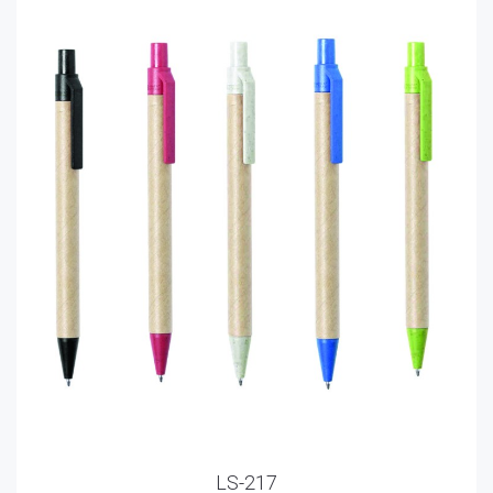
LS-217