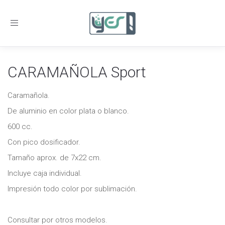
Toggle
navigation
CARAMAÑOLA Sport
Caramañola.
De aluminio en color plata o blanco.
600 cc.
Con pico dosificador.
Tamaño aprox. de 7x22 cm.
Incluye caja individual.
Impresión todo color por sublimación.
Consultar por otros modelos.