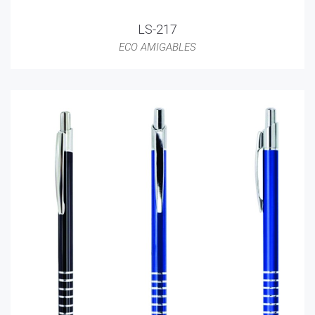
LS-217
ECO AMIGABLES