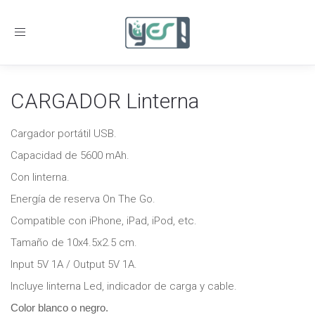
Toggle
navigation
CARGADOR Linterna
Cargador portátil USB.
Capacidad de 5600 mAh.
Con linterna.
Energía de reserva On The Go.
Compatible con iPhone, iPad, iPod, etc.
Tamaño de 10x4.5x2.5 cm.
Input 5V 1A / Output 5V 1A.
Incluye linterna Led, indicador de carga y cable.
Color blanco o negro.