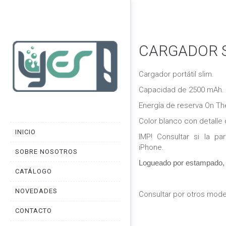
CARGADOR S
Cargador portátil slim.
Capacidad de 2500 mAh.
Energía de reserva On Th
Color blanco con detalle 
INICIO
IMP! Consultar si la pa
iPhone.
SOBRE NOSOTROS
Logueado por estampado, r
CATÁLOGO
NOVEDADES
Consultar por otros mode
CONTACTO