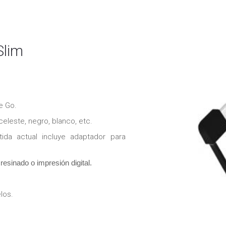
lim
e Go.
celeste, negro, blanco, etc.
rtida actual incluye adaptador para
esinado o impresión digital.
los.