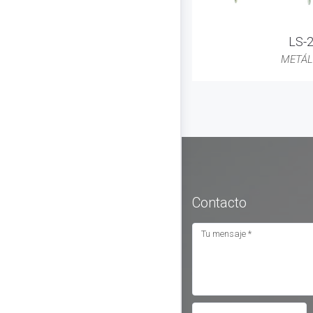
LS-
METÁL
Contacto