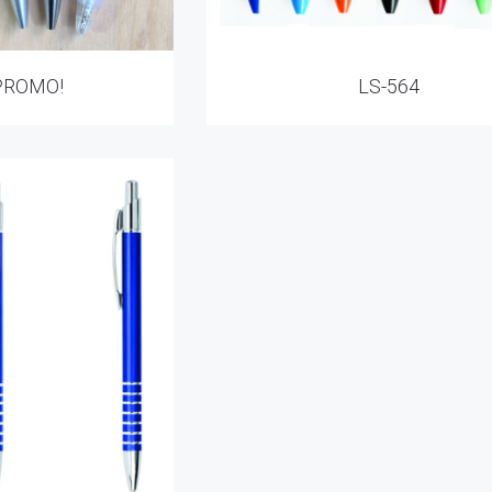
PROMO!
LS-564