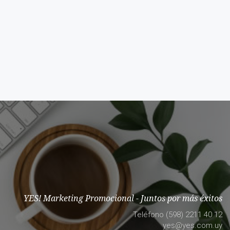
YES! Marketing Promocional - Juntos por más éxitos
Teléfono (598) 2211 40 12
yes@yes.com.uy