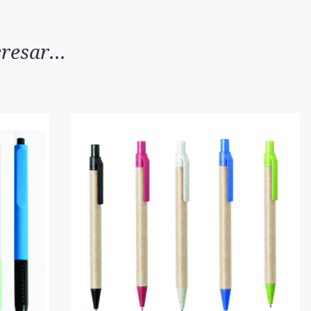
resar...