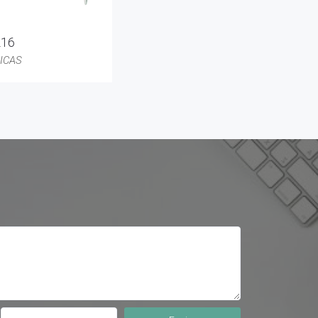
216
ICAS