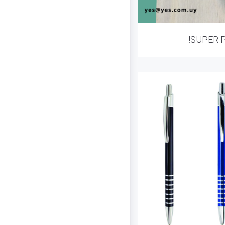
!SUPER 