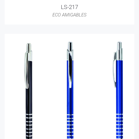
LS-217
ECO AMIGABLES