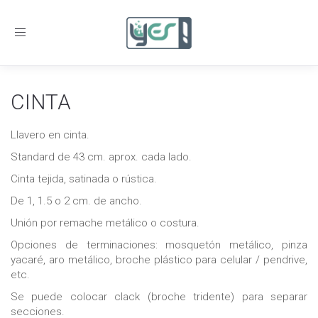
Toggle
navigation
CINTA
Llavero en cinta.
Standard de 43 cm. aprox. cada lado.
Cinta tejida, satinada o rústica.
De 1, 1.5 o 2 cm. de ancho.
Unión por remache metálico o costura.
Opciones de terminaciones: mosquetón metálico, pinza
yacaré, aro metálico, broche plástico para celular / pendrive,
etc.
Se puede colocar clack (broche tridente) para separar
secciones.