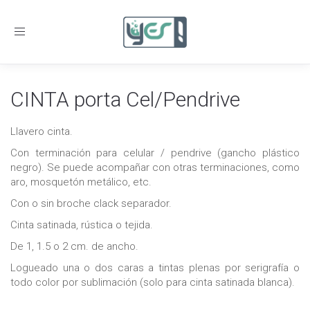
Toggle
navigation
CINTA porta Cel/Pendrive
Llavero cinta.
Con terminación para celular / pendrive (gancho plástico
negro). Se puede acompañar con otras terminaciones, como
aro, mosquetón metálico, etc.
Con o sin broche clack separador.
Cinta satinada, rústica o tejida.
De 1, 1.5 o 2 cm. de ancho.
Logueado una o dos caras a tintas plenas por serigrafía o
todo color por sublimación (solo para cinta satinada blanca).