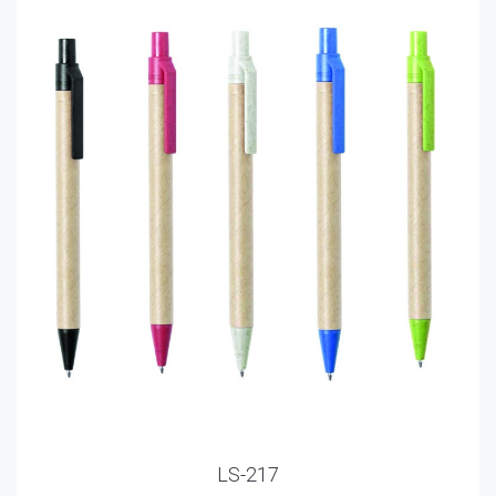
LS-217