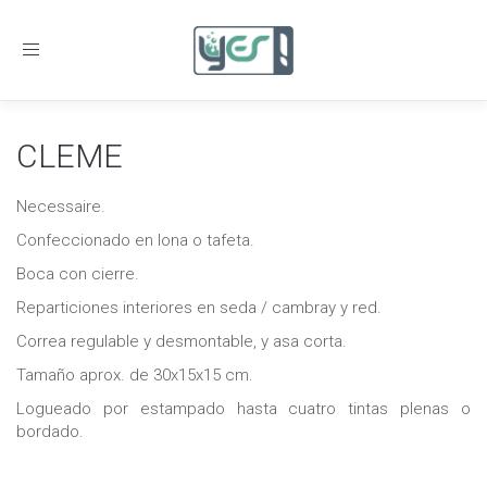
Toggle
navigation
CLEME
Necessaire.
Confeccionado en lona o tafeta.
Boca con cierre.
Reparticiones interiores en seda / cambray y red.
Correa regulable y desmontable, y asa corta.
Tamaño aprox. de 30x15x15 cm.
Logueado por estampado hasta cuatro tintas plenas o
bordado.