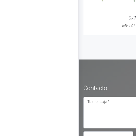
LS-
METÁL
Contacto