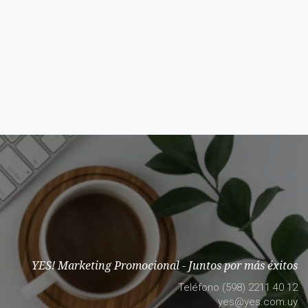
YES! Marketing Promocional - Juntos por más éxitos
Teléfono (598) 2211 40 12
yes@yes.com.uy