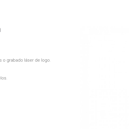
n
s o grabado láser de logo.
los.