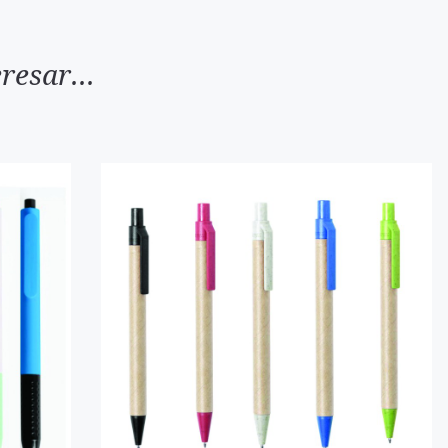
resar...