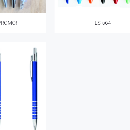
PROMO!
LS-564