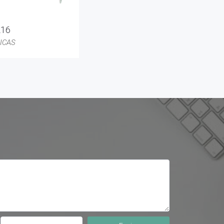
216
ICAS