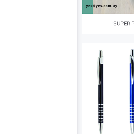
!SUPER 