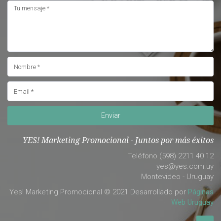
Enviar
YES! Marketing Promocional - Juntos por más éxitos
Teléfono (598) 2211 40 12
yes@yes.com.uy
Montevideo - Uruguay
Yes! Marketing Promocional © 2021 Desarrollado por
Páginas
Web Uruguay