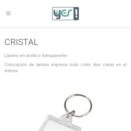
Toggle
navigation
CRISTAL
Llavero en acrílico transparente.
Colocación de lamina impresa todo color dos caras en el
interior.