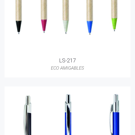
LS-217
ECO AMIGABLES