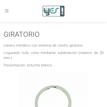
Toggle
navigation
GIRATORIO
Llavero metálico con sistema de centro giratorio.
Logueado todo color mediante sublimación (máximo de 20
mm.).
Presentación: estuche blanco.