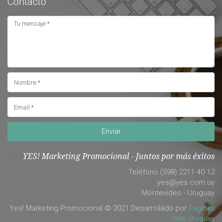
Contacto
Enviar
YES! Marketing Promocional - Juntos por más éxitos
Teléfono (598) 2211 40 12
yes@yes.com.uy
Montevideo - Uruguay
Yes! Marketing Promocional © 2021 Desarrollado por
Páginas
Web Uruguay