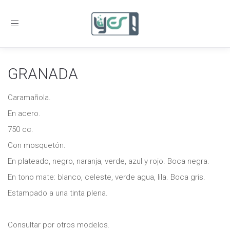
Toggle
navigation
GRANADA
Caramañola.
En acero.
750 cc.
Con mosquetón.
En plateado, negro, naranja, verde, azul y rojo. Boca negra.
En tono mate: blanco, celeste, verde agua, lila. Boca gris.
Estampado a una tinta plena.
Consultar por otros modelos.