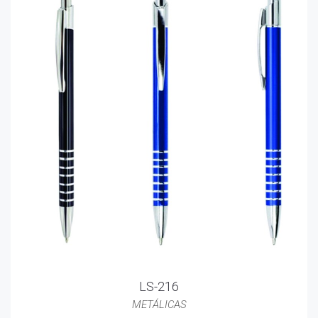
LS-216
METÁLICAS