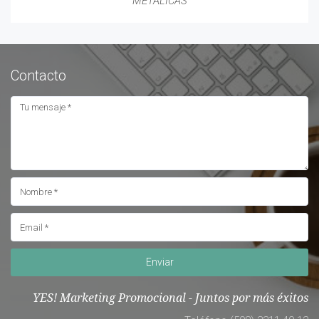
METÁLICAS
Contacto
Enviar
YES! Marketing Promocional - Juntos por más éxitos