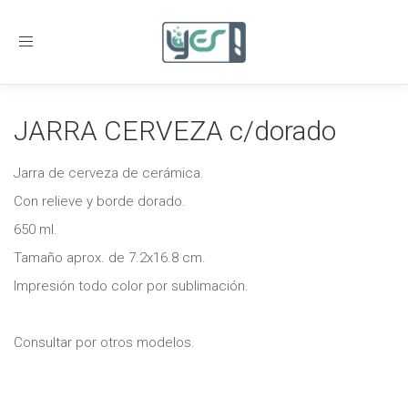
Toggle
navigation
JARRA CERVEZA c/dorado
Jarra de cerveza de cerámica.
Con relieve y borde dorado.
650 ml.
Tamaño aprox. de 7.2x16.8 cm.
Impresión todo color por sublimación.
Consultar por otros modelos.