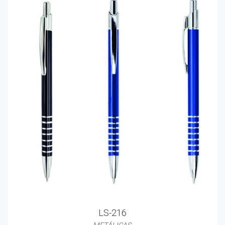
LS-216