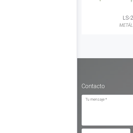
LS-
METÁL
Contacto