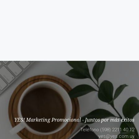
YES! Marketing Promocional - Juntos por más éxitos
Teléfono (598) 2211 40 12
yes@yes.com.uy