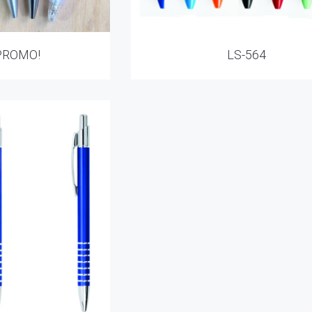
PROMO!
LS-564