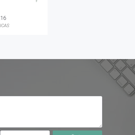
216
ICAS