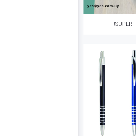
!SUPER 