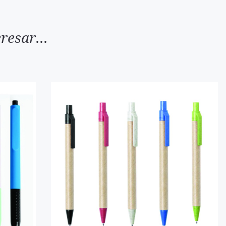
resar...