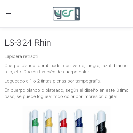
Toggle
navigation
LS-324 Rhin
Lapicera retráctil.
Cuerpo blanco combinado con verde, negro, azul, blanco,
rojo, etc. Opción también de cuerpo color.
Logueado a 1 o 2 tintas plenas por tampografía.
En cuerpo blanco o plateado, según el diseño en este último
caso, se puede loguear todo color por impresión digital.