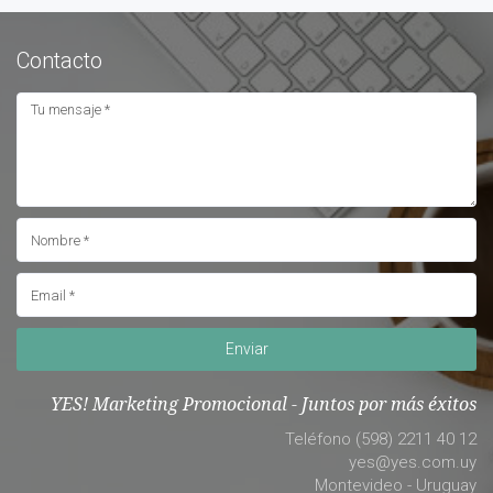
Contacto
Enviar
YES! Marketing Promocional - Juntos por más éxitos
Teléfono (598) 2211 40 12
yes@yes.com.uy
Montevideo - Uruguay