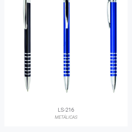
LS-216
METÁLICAS