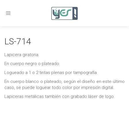
Toggle
navigation
LS-714
Lapicera giratoria.
En cuerpo negro o plateado.
Logueado a 1 o 2 tintas plenas por tampografía.
En cuerpo blanco o plateado, según el diseño en este último
caso, se puede loguear todo color por impresión digital.
Lapiceras metálicas también con grabado láser de logo.