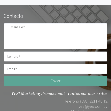
Contacto
Enviar
YES! Marketing Promocional - Juntos por más éxitos
Teléfono (598) 2211 40 12
yes@yes.com.uy