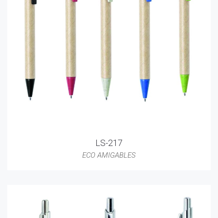
LS-217
ECO AMIGABLES