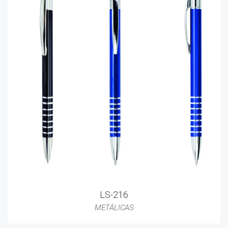
LS-216
METÁLICAS