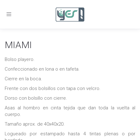
Toggle
navigation
MIAMI
Bolso playero.
Confeccionado en lona o en tafeta.
Cierre en la boca.
Frente con dos bolsillos con tapa con velcro.
Dorso con bolsillo con cierre.
Asas al hombro en cinta tejida que dan toda la vuelta al
cuerpo.
Tamaño aprox. de 40x40x20.
Logueado por estampado hasta 4 tintas plenas o por