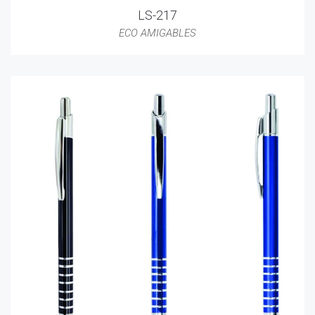
LS-217
ECO AMIGABLES