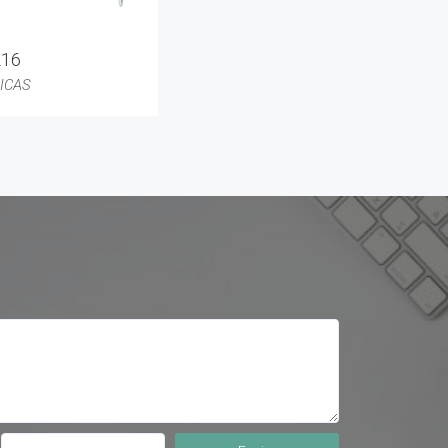
216
ICAS