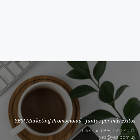
YES! Marketing Promocional - Juntos por más éxitos
Teléfono (598) 2211 40 12
yes@yes.com.uy