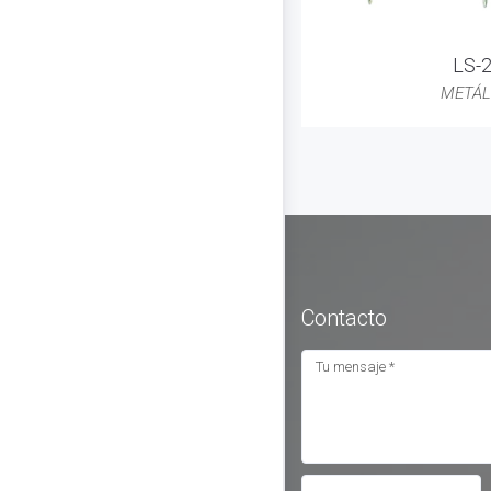
LS-
METÁL
Contacto