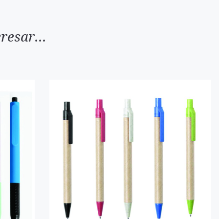
resar...