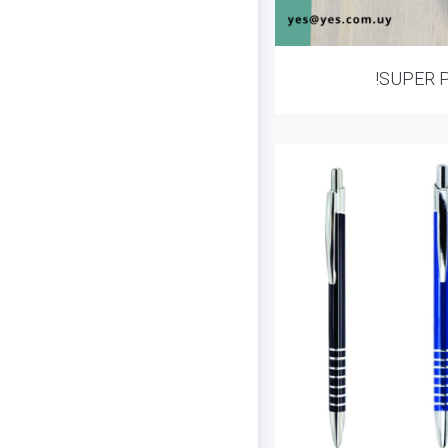
!SUPER 