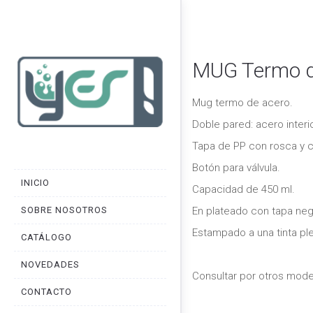
MUG Termo d
Mug termo de acero.
Doble pared: acero interi
Tapa de PP con rosca y c
Botón para válvula.
INICIO
Capacidad de 450 ml.
SOBRE NOSOTROS
En plateado con tapa neg
Estampado a una tinta pl
CATÁLOGO
NOVEDADES
Consultar por otros mode
CONTACTO