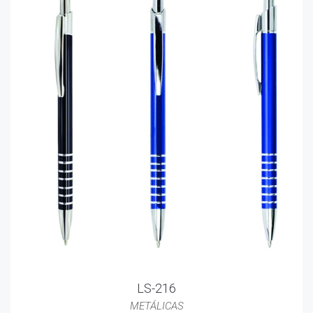
LS-216
METÁLICAS