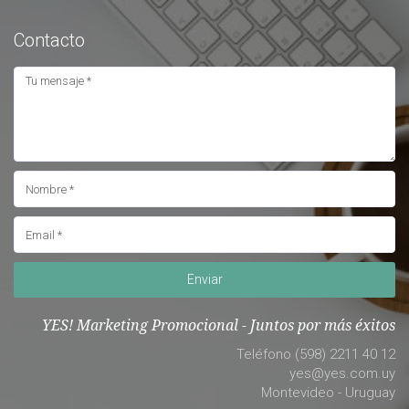
Contacto
Enviar
YES! Marketing Promocional - Juntos por más éxitos
Teléfono (598) 2211 40 12
yes@yes.com.uy
Montevideo - Uruguay