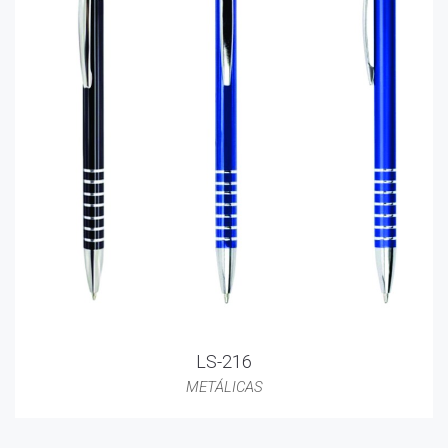
LS-216
METÁLICAS