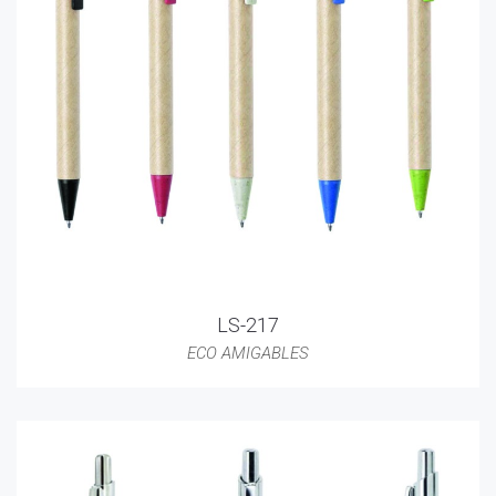
LS-217
ECO AMIGABLES