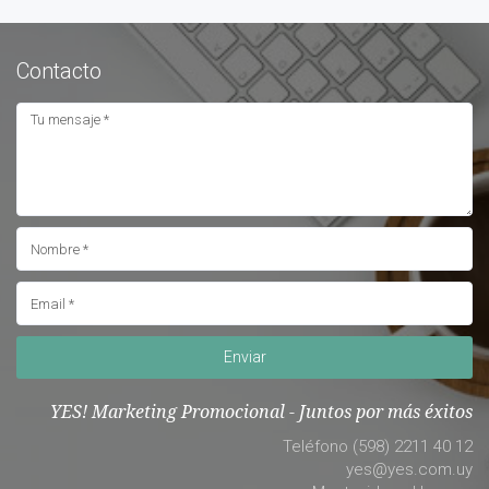
Contacto
Enviar
YES! Marketing Promocional - Juntos por más éxitos
Teléfono (598) 2211 40 12
yes@yes.com.uy