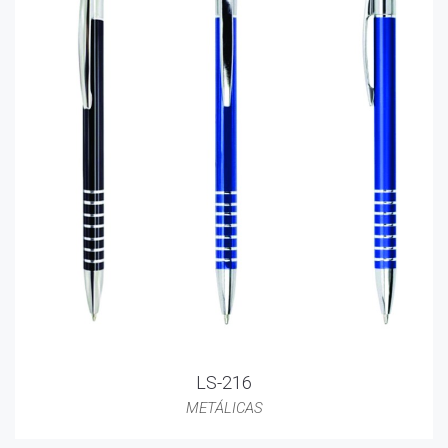
LS-216
METÁLICAS