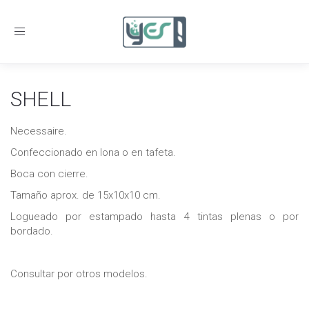
Toggle
navigation
SHELL
Necessaire.
Confeccionado en lona o en tafeta.
Boca con cierre.
Tamaño aprox. de 15x10x10 cm.
Logueado por estampado hasta 4 tintas plenas o por
bordado.
Consultar por otros modelos.