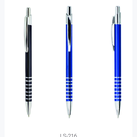
LS-216