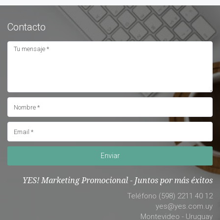
Contacto
Enviar
YES! Marketing Promocional - Juntos por más éxitos
Teléfono (598) 2211 40 12
yes@yes.com.uy
Montevideo - Uruguay