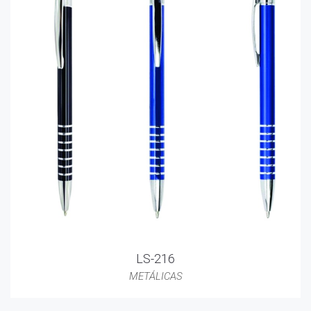
LS-216
METÁLICAS