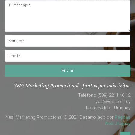
Enviar
YES! Marketing Promocional - Juntos por más éxitos
Teléfono (598) 2211 40 12
yes@yes.com.uy
Montevideo - Uruguay
Yes! Marketing Promocional © 2021 Desarrollado por
Páginas
Web Uruguay