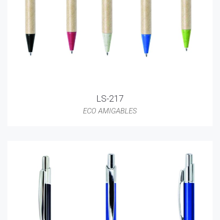
LS-217
ECO AMIGABLES