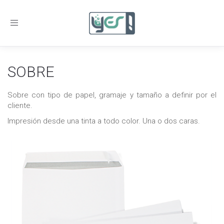
Toggle
navigation
SOBRE
Sobre con tipo de papel, gramaje y tamaño a definir por el
cliente.
Impresión desde una tinta a todo color. Una o dos caras.