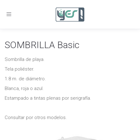
Toggle
navigation
SOMBRILLA Basic
Sombrilla de playa.
Tela poliéster.
1.8 m. de diámetro.
Blanca, roja o azul.
Estampado a tintas plenas por serigrafía.
Consultar por otros modelos.