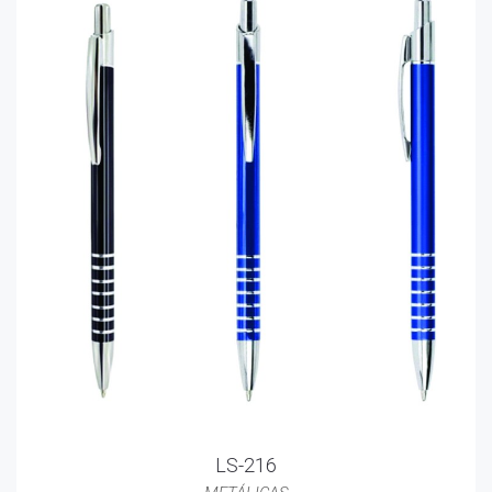
LS-216