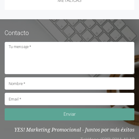
METÁLICAS
Contacto
Enviar
YES! Marketing Promocional - Juntos por más éxitos