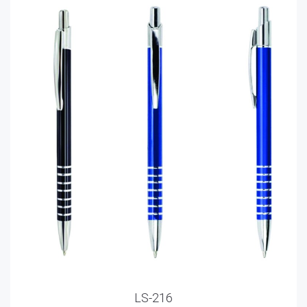
LS-216