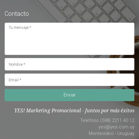
Contacto
Enviar
YES! Marketing Promocional - Juntos por más éxitos
Teléfono (598) 2211 40 12
yes@yes.com.uy
Montevideo - Uruguay