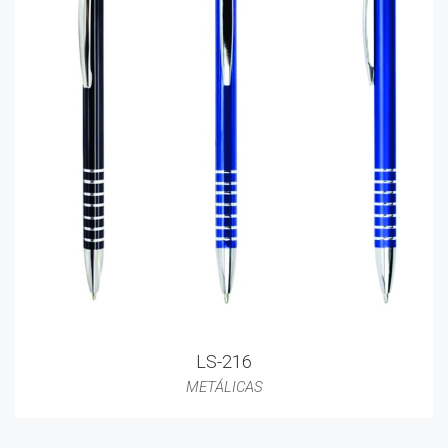
LS-216
METÁLICAS