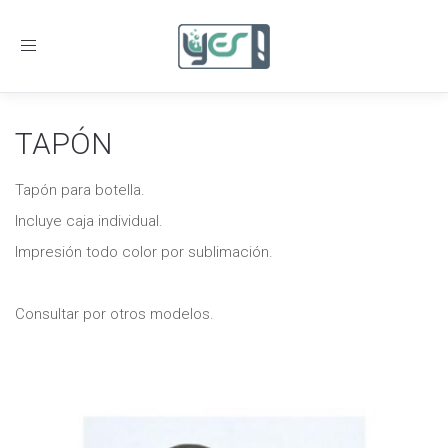
Toggle
navigation
TAPÓN
Tapón para botella.
Incluye caja individual.
Impresión todo color por sublimación.
Consultar por otros modelos.