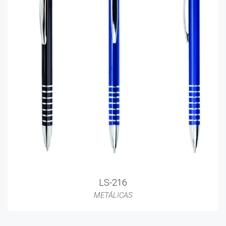
LS-216
METÁLICAS