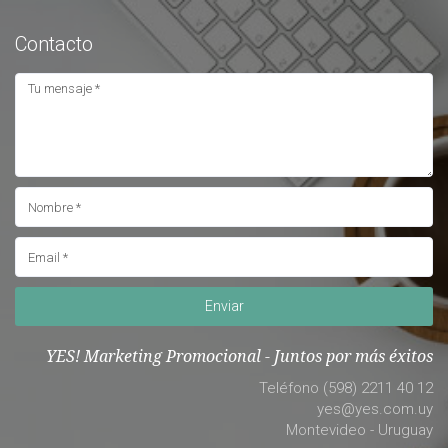
Contacto
Enviar
YES! Marketing Promocional - Juntos por más éxitos
Teléfono (598) 2211 40 12
yes@yes.com.uy
Montevideo - Uruguay