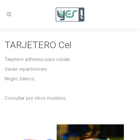
Toggle
navigation
TARJETERO Cel
Tarjetero adhesivo para celular.
Varias reparticiones.
Negro, blanco.
Consultar por otros modelos.