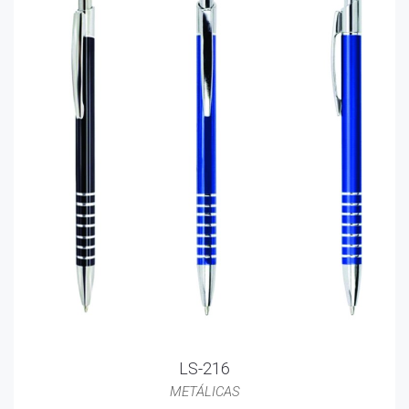
LS-216
METÁLICAS