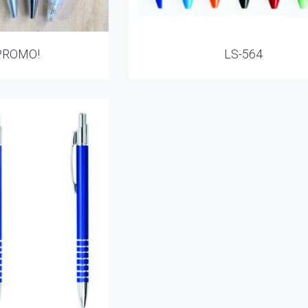
PROMO!
LS-564