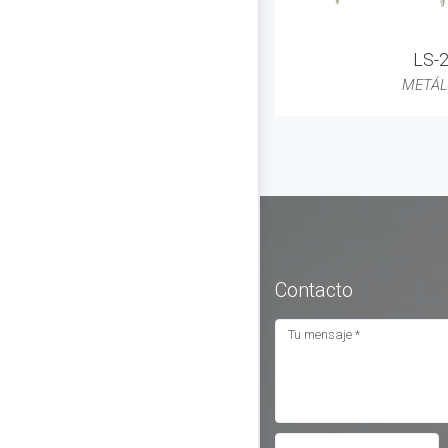
LS-
METÁL
Contacto