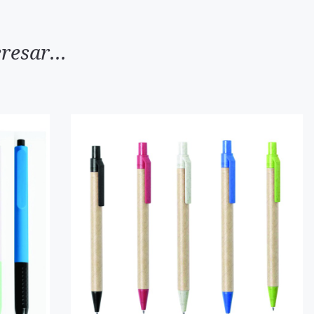
resar...