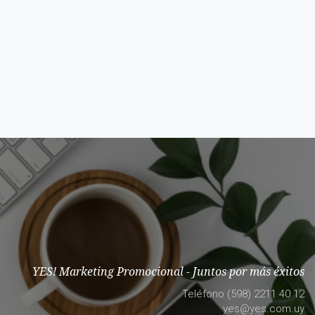
YES! Marketing Promocional - Juntos por más éxitos
Teléfono (598) 2211 40 12
yes@yes.com.uy