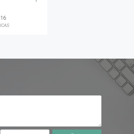
216
ICAS