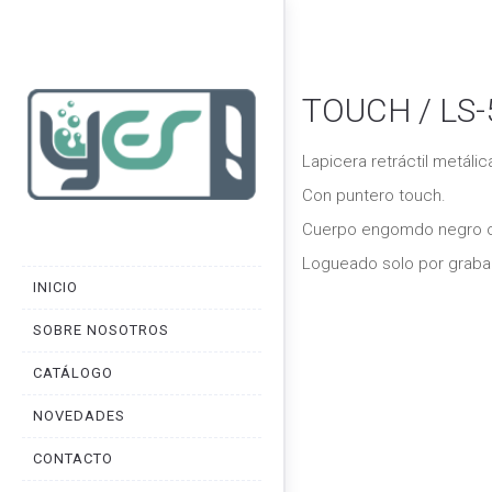
TOUCH / LS-
Lapicera retráctil metálic
Con puntero touch.
Cuerpo engomdo negro o 
Logueado solo por grabad
INICIO
SOBRE NOSOTROS
CATÁLOGO
NOVEDADES
CONTACTO