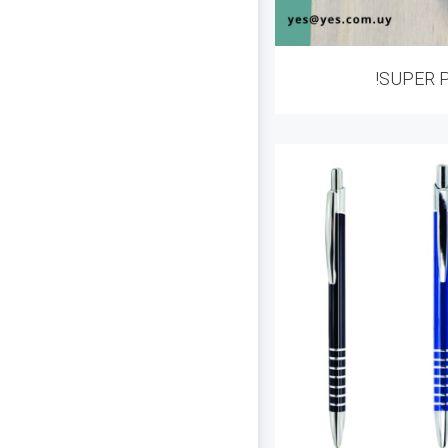
!SUPER 